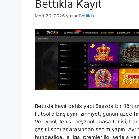
Bettıkla Kayıt
Mart 20, 2025
yazar
Bettikla
Bettıkla kayıt bahis yaptığınızda bir flö
Futbolla başlayan zihniyet, günümüzde fark
Voleybol, tenis, beyzbol, masa tenisi, bad
çeşitli sporlar arasından seçim yapın. Ayrı
bundesliga, la liga, premier lig, serie a ve