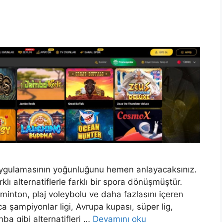
rt uygulamasının yoğunluğunu hemen anlayacaksınız.
lı alternatiflerle farklı bir spora dönüşmüştür.
minton, plaj voleybolu ve daha fazlasını içeren
ca şampiyonlar ligi, Avrupa kupası, süper lig,
 nba gibi alternatifleri …
Devamını oku