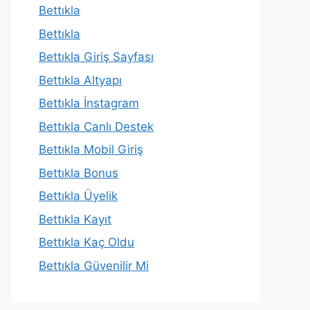
Bettıkla
Bettıkla
Bettıkla Giriş Sayfası
Bettıkla Altyapı
Bettıkla İnstagram
Bettıkla Canlı Destek
Bettıkla Mobil Giriş
Bettıkla Bonus
Bettıkla Üyelik
Bettıkla Kayıt
Bettıkla Kaç Oldu
Bettıkla Güvenilir Mi