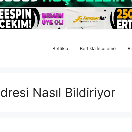
Bettikla
Bettikla İnceleme
Be
resi Nasıl Bildiriyor