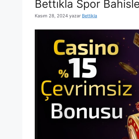
Bettıkla Spor Bahisle
Kasım 28, 2024
yazar
Bettikla