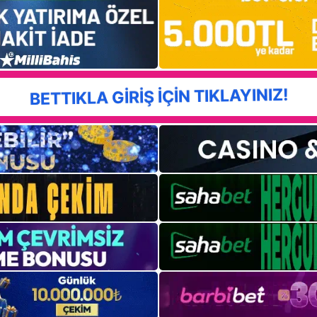
BETTIKLA GİRİŞ İÇİN TIKLAYINIZ!