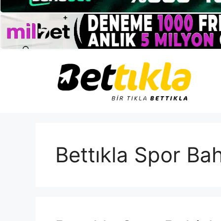
İçeriğe
atla
Bettıkla Spor Bah