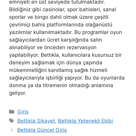
emniyeti en üst seviyede tutulmaktadır.
Bildiğiniz gibi casinolar, spor bahisleri, sanal
sporlar ve bingo dahil olmak üzere çeşitli
çevrimiçi bahis platformlarında olağanüstü
yazılımlar kullanılmaktadır. Bu programlar oyun
sağlayıcılardan ücret karşılığında satın
alınabiliyor ve önceden rezervasyon
yapılabiliyor. Bettıkla, kullanıcılara kusursuz bir
deneyim sağlamak için dünya çapında
mükemmelliğini kanıtlamış sağlık hizmeti
sağlayıcılarıyla işbirliği yapıyor. Bu da oyunlarda
donma ya da titremenin olmadığı anlamına
geliyor.
Kategoriler
Giriş
Etiketler
Bettıkla Şikayet
,
Bettıkla Yetenekli Ekibi
Bettıkla Güncel Giriş