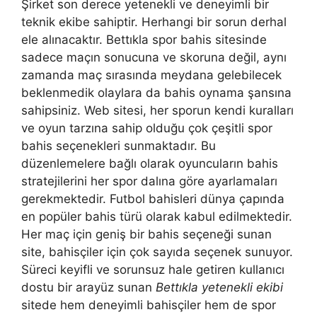
Şirket son derece yetenekli ve deneyimli bir
teknik ekibe sahiptir. Herhangi bir sorun derhal
ele alınacaktır. Bettıkla spor bahis sitesinde
sadece maçın sonucuna ve skoruna değil, aynı
zamanda maç sırasında meydana gelebilecek
beklenmedik olaylara da bahis oynama şansına
sahipsiniz. Web sitesi, her sporun kendi kuralları
ve oyun tarzına sahip olduğu çok çeşitli spor
bahis seçenekleri sunmaktadır. Bu
düzenlemelere bağlı olarak oyuncuların bahis
stratejilerini her spor dalına göre ayarlamaları
gerekmektedir. Futbol bahisleri dünya çapında
en popüler bahis türü olarak kabul edilmektedir.
Her maç için geniş bir bahis seçeneği sunan
site, bahisçiler için çok sayıda seçenek sunuyor.
Süreci keyifli ve sorunsuz hale getiren kullanıcı
dostu bir arayüz sunan
Bettıkla yetenekli ekibi
sitede hem deneyimli bahisçiler hem de spor