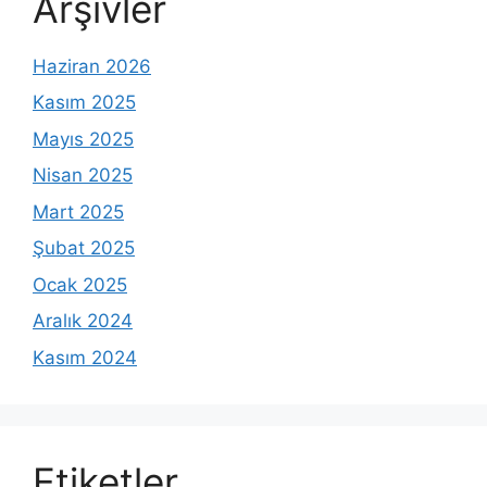
Arşivler
Haziran 2026
Kasım 2025
Mayıs 2025
Nisan 2025
Mart 2025
Şubat 2025
Ocak 2025
Aralık 2024
Kasım 2024
Etiketler