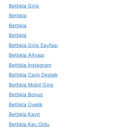
Bettıkla Giriş
Bettıkla
Bettıkla
Bettıkla
Bettıkla Giriş Sayfası
Bettıkla Altyapı
Bettıkla İnstagram
Bettıkla Canlı Destek
Bettıkla Mobil Giriş
Bettıkla Bonus
Bettıkla Üyelik
Bettıkla Kayıt
Bettıkla Kaç Oldu