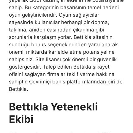
sahip. Bu kategorinin başarısının temel nedeni
oyun geliştiricileridir. Oyun sağlayıcılar
sayesinde kullanıcılar herhangi bir donma,
takılma, aniden casinodan çıkarılma gibi
sorunlarla karşılaşmıyorlar. Bettıkla sitesinin
sunduğu bonus seçeneklerinden yararlanarak
önemli miktarda kar elde etme potansiyeline
sahipsiniz. Site lisansı çok önemli bir güvenlik
göstergesidir. Talep edilen Bettıkla şikayet
ofisini sağlayan firmalar teklif verme hakkına
sahiptir. Çevrimiçi bahis platformlarından biri de
Bettıkla.
Bettıkla Yetenekli
Ekibi