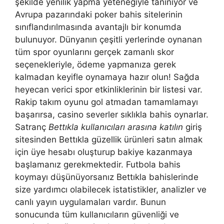
şekilde yenilik yapma yeteneğiyle tanınıyor ve
Avrupa pazarındaki poker bahis sitelerinin
sınıflandırılmasında avantajlı bir konumda
bulunuyor. Dünyanın çeşitli yerlerinde oynanan
tüm spor oyunlarını gerçek zamanlı skor
seçenekleriyle, ödeme yapmanıza gerek
kalmadan keyifle oynamaya hazır olun! Sağda
heyecan verici spor etkinliklerinin bir listesi var.
Rakip takım oyunu gol atmadan tamamlamayı
başarırsa, casino severler sıklıkla bahis oynarlar.
Satranç
Bettıkla kullanıcıları arasına katılın
giriş
sitesinden Bettıkla güzellik ürünleri satın almak
için üye hesabı oluşturup bakiye kazanmaya
başlamanız gerekmektedir. Futbola bahis
koymayı düşünüyorsanız Bettıkla bahislerinde
size yardımcı olabilecek istatistikler, analizler ve
canlı yayın uygulamaları vardır. Bunun
sonucunda tüm kullanıcıların güvenliği ve