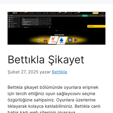
Bettıkla Şikayet
Şubat 27, 2025
yazar
Bettikla
Bettıkla şikayet bölümünde oyunlara erişmek
için tercih ettiğiniz oyun sağlayıcısını seçme
özgürlüğüne sahipsiniz. Oyunlara üzerlerine
tıklayarak kolayca katılabilirsiniz. Bettıkla canlı
bahis karlı web sitesinin piyasaya